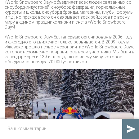
«World Snowboard Day» объединяет всех людей связанных со
сноуборд-индустрией: сноуборд федерации, горнолыжные
курорты и школы, сноуборд брэнды, магазины, клубы, форумы
и т.д., но прежде всего он связывает всех райдеров по всему
миру в едином празднике жизни и снега «World Snowboard
Day»!
«World Snowboard Day» был впервые организован в 2006 году
и ежегодно это движение только развивается. В 2009 году в
Ижевске прошло первое мероприятие «World Snowboard Day»,
которое несомненно понравилось всем участника. Мы были в
календаре среди 139-и площадок по всему миру, которое
объединило порядка 70.000 участников.
