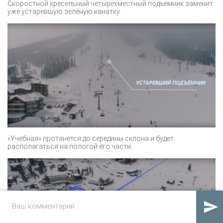
Скоростной кресельный четырёхместный подъёмник заменит
уже устаревшую зелёную канатку.
«Учебная» протянется до середины склона и будет
располагаться на пологой его части.
