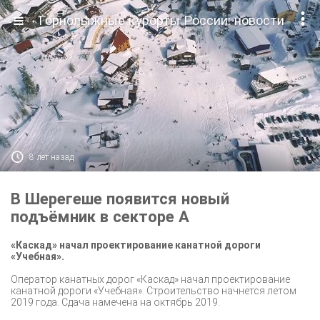

Горнолыжные курорты России: новости

8 лет назад
В Шерегеше появится новый
подъёмник в секторе А
«Каскад» начал проектирование канатной дороги
«Учебная».
Оператор канатных дорог «Каскад» начал проектирование
канатной дороги «Учебная». Строительство начнётся летом
2019 года. Сдача намечена на октябрь 2019.