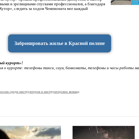
сивыми и зрелищными спусками профессионалов, а благодаря
 Хутор», следить за ходом Чемпионата мог каждый
Забронировать жилье в Красной поляне
ный курорт»!
ия о курорте:
телефоны такси, саун, банкоматы, телефоны и часы работы ма
оссии среди инструкторов и инструкторских команд