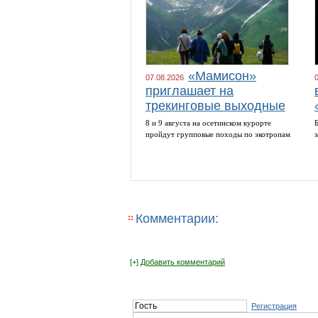
«Мамисон»
07.08.2026
приглашает на
трекинговые выходные
8 и 9 августа на осетинском курорте
пройдут групповые походы по экотропам
Комментарии:
[+]
Добавить комментарий
Регистрация