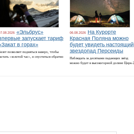
«Эльбрус»
На Курорте
07.08.2026
06.08.2026
впервые запускает тариф
Красная Поляна можно
«Закат в горах»
будет увидеть настоящий
звездопад Персеиды
Билет позволяет подняться наверх, чтобы
застать «золотой час», и спуститься обратно
Наблюдать за десятками падающих звёзд
можно будет в высокогорной долине Цирк-