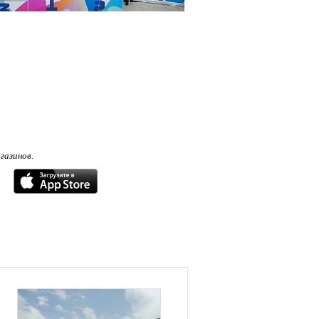
газинов.