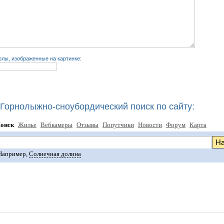
лы, изображенные на картинке:
Горнолыжно-сноубордический поиск по сайту:
оиск
Жилье
Вебкамеры
Отзывы
Попутчики
Новости
Форум
Карта
Например,
Солнечная долина