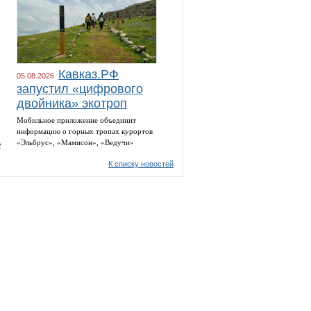
Кавказ.РФ
05.08.2026
запустил «цифрового
двойника» экотроп
Мобильное приложение объединит
информацию о горных тропах курортов
«Эльбрус», «Мамисон», «Ведучи»
2
К списку новостей