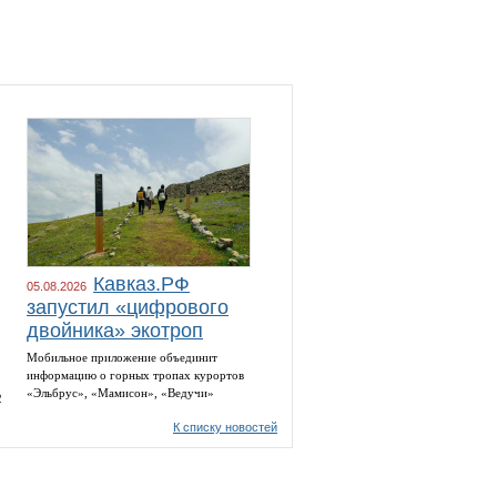
Кавказ.РФ
05.08.2026
запустил «цифрового
двойника» экотроп
Мобильное приложение объединит
информацию о горных тропах курортов
«Эльбрус», «Мамисон», «Ведучи»
2
К списку новостей