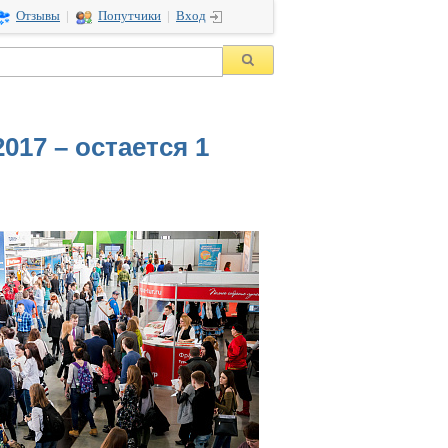
Отзывы
|
Попутчики
|
Вход
17 – остается 1