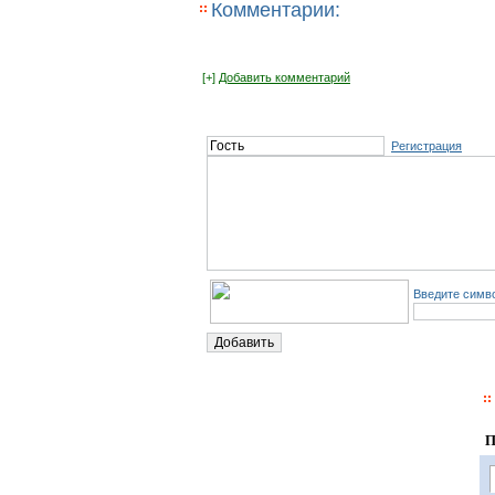
Комментарии:
[+]
Добавить комментарий
Регистрация
Введите симво
П