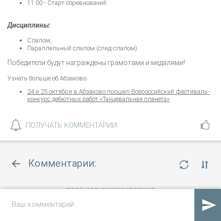
11:00 - Старт соревнований
Дисциплины:
Слалом,
Параллельный слалом (спид-слалом)
Победители будут награждены грамотами и медалями!
Узнать больше об Абзаково:
24 и 25 октября в Абзаково прошел Всероссийский фестиваль-
конкурс дебютных работ «Танцевальная планета»
ПОЛУЧАТЬ КОММЕНТАРИИ
Комментарии:
пока нет комментариев
