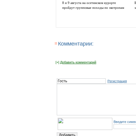
8 и 9 августа на осетинском курорте
пройдут групповые походы по экотропам
Комментарии:
[+]
Добавить комментарий
Регистрация
Введите симво