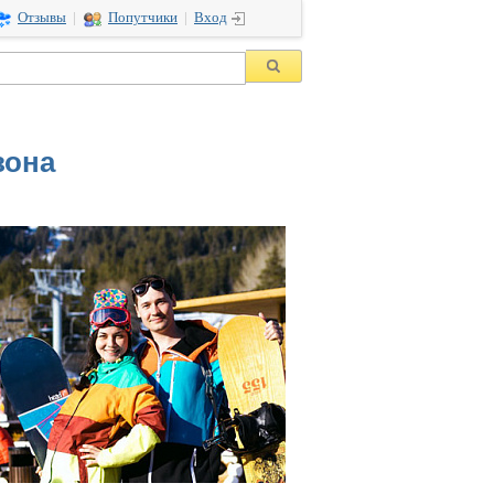
Отзывы
|
Попутчики
|
Вход
зона