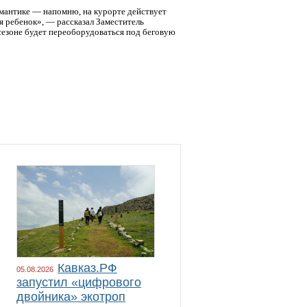
омантике — напомню, на курорте действует
я ребенок», — рассказал Заместитель
сезоне будет переоборудоваться под беговую
Кавказ.РФ
05.08.2026
запустил «цифрового
двойника» экотроп