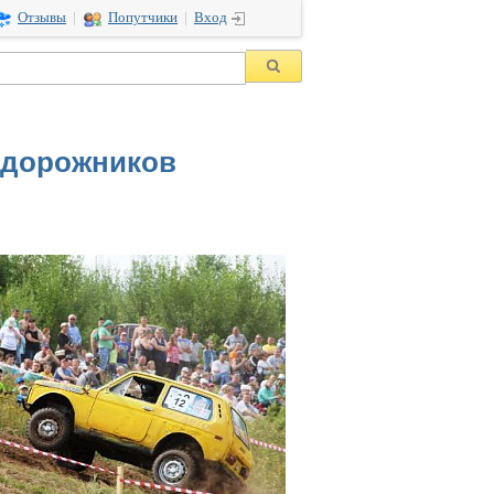
Отзывы
|
Попутчики
|
Вход
недорожников