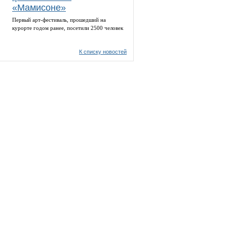
«Мамисоне»
Первый арт-фестиваль, прошедший на
курорте годом ранее, посетили 2500 человек
К списку новостей