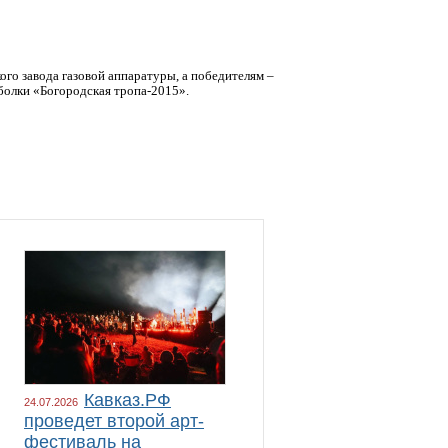
го завода газовой аппаратуры, а победителям –
олки «Богородская тропа-2015».
Кавказ.РФ
24.07.2026
проведет второй арт-
фестиваль на