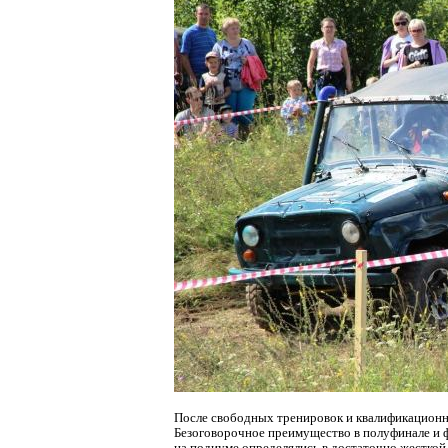
После свободных тренировок и квалификационн
Безоговорочное преимущество в полуфинале и 