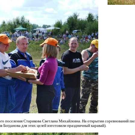
ого поселения Старикова Светлана
Михайловна. На открытии соревнований пил
я Богданова для этих целей изготовили
праздничный каравай).