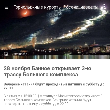

Горнолыжные курорты России: новости

12 лет назад
28 ноября Банное открывает 3-ю
трассу Большого комплекса
Вечерние катания будут проходить в пятницу и субботу до
22:00.
В пятницу в 15:00 ГЛЦ Металлург-Магнитогорск открывает 3
трассу Большого комплекса. Вечерние катания будут
проходить в пятницу и субботу до 22:00.