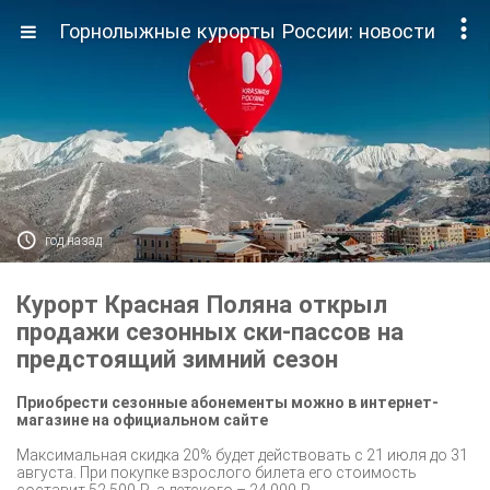

Горнолыжные курорты России: новости

год назад
Курорт Красная Поляна открыл
продажи сезонных ски-пассов на
предстоящий зимний сезон
Приобрести сезонные абонементы можно в интернет-
магазине на официальном сайте
Максимальная скидка 20% будет действовать с 21 июля до 31
августа. При покупке взрослого билета его стоимость
составит 52 500 ₽, а детского – 24 000 ₽.