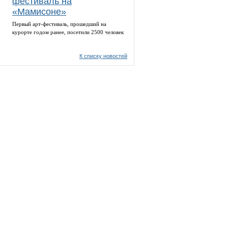
фестиваль на
«Мамисоне»
Первый арт-фестиваль, прошедший на
курорте годом ранее, посетили 2500 человек
К списку новостей