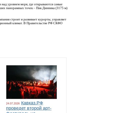
 над уровнем моря, где открываются самые
чших панорамных точек – Пик Динника (3175 м)
пания строит и развивает курорты, управляет
иционный климат. В Правительстве РФ СКФО
Кавказ.РФ
24.07.2026
проведет второй арт-