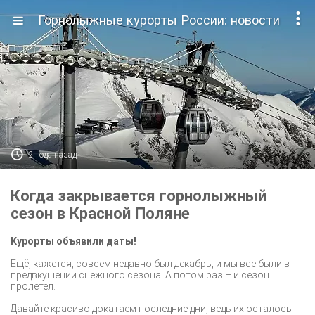

Горнолыжные курорты России: новости

2 года назад
Когда закрывается горнолыжный
сезон в Красной Поляне
Курорты объявили даты!
Ещё, кажется, совсем недавно был декабрь, и мы все были в
предвкушении снежного сезона. А потом раз – и сезон
пролетел.
Давайте красиво докатаем последние дни, ведь их осталось