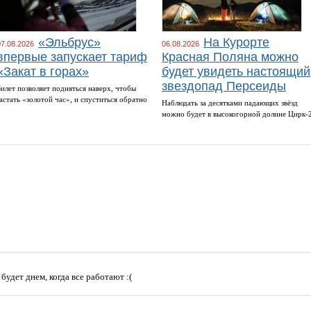
«Эльбрус»
На Курорте
07.08.2026
06.08.2026
впервые запускает тариф
Красная Поляна можно
«Закат в горах»
будет увидеть настоящий
звездопад Персеиды
Билет позволяет подняться наверх, чтобы
застать «золотой час», и спуститься обратно
Наблюдать за десятками падающих звёзд
можно будет в высокогорной долине Цирк-
 будет днем, когда все работают :(