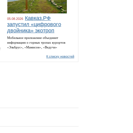
Кавказ.РФ
05.08.2026
запустил «цифрового
двойника» экотроп
Мобильное приложение объединит
информацию о горных тропах курортов
«Эльбрус», «Мамисон», «Ведучи»
2
К списку новостей