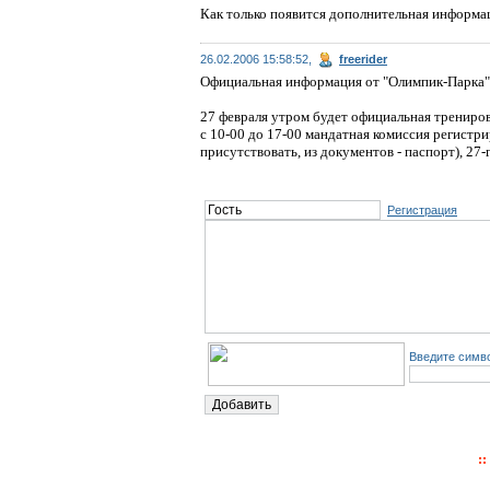
Как только появится дополнительная информа
26.02.2006 15:58:52,
freerider
Официальная информация от "Олимпик-Парка"
27 февраля утром будет официальная тренировк
с 10-00 до 17-00 мандатная комиссия регистри
присутствовать, из документов - паспорт), 27
Регистрация
Введите симво