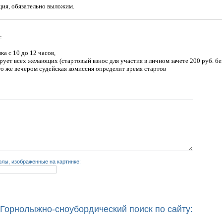
ция, обязательно выложим.
:
а с 10 до 12 часов,
рует всех желающих (стартовый взнос для участия в личном зачете 200 руб. бе
-го же вечером судейская комиссия определит время стартов
лы, изображенные на картинке:
Горнолыжно-сноубордический поиск по сайту: