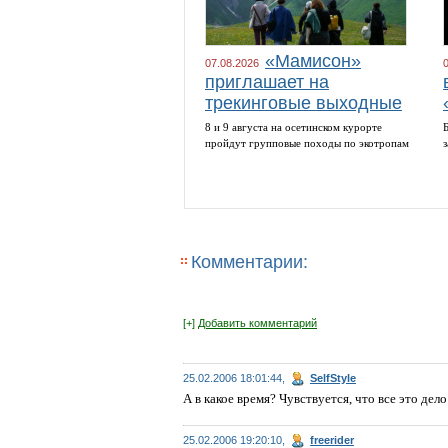
«Мамисон»
07.08.2026
приглашает на
трекинговые выходные
8 и 9 августа на осетинском курорте
пройдут групповые походы по экотропам
Комментарии:
[+]
Добавить комментарий
25.02.2006 18:01:44,
SelfStyle
А в какое время? Чувствуется, что все это дело
25.02.2006 19:20:10,
freerider