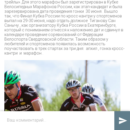
трейлы». Для этого марафон был зарегистрирован в Кубке
Велосипедных Марафонов России, как этап-кандидат и была
зарезервирована дата проведения гонки 30 июня . Вышло
так, что Финал Кубка России по кросс-кантри у спортсменов
выпал на 29-30 июня, надо отдать должное Тиганову Сан
Санычу , как организатору Кубка России в Екатеринбурге,
который с пониманием отнесся к наложению дат и сдвинул в
календаре проведение соревнований от Федерации
Велоспорта Свердловской области. Таким образом у
любителей и спортсменов появилась возможность
поучаствовать в трех стартах за три дня: апхил , гонка кросс-
кантри и марафон .
