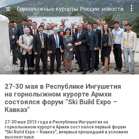

Горнолыжные курорты России: новости

13 лет назад
27-30 мая в Республике Ингушетия
на горнолыжном курорте Армхи
состоялся форум "Ski Build Expo –
Кавказ"
27-30 мая 2013 года в Республике Ингушетия на
горнолыжном курорте Армхи состоялся первый форум
"Ski Build Expo – Кавказ", впервые прошедший в условиях
высокогорья.