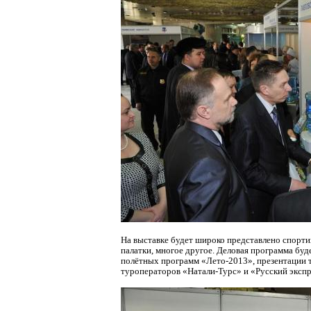
На выставке будет широко представлено спортив
палатки, многое другое. Деловая программа буд
полётных программ «Лето-2013», презентации т
туроператоров «Натали-Турс» и «Русский эксп