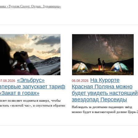
авка «Туризм.Спорт. Отдых. Здравницы»
«Эльбрус»
На Курорте
07.08.2026
06.08.2026
впервые запускает тариф
Красная Поляна можно
«Закат в горах»
будет увидеть настоящий
звездопад Персеиды
Билет позволяет подняться наверх, чтобы
застать «золотой час», и спуститься обратно
Наблюдать за десятками падающих звёзд
можно будет в высокогорной долине Цирк-