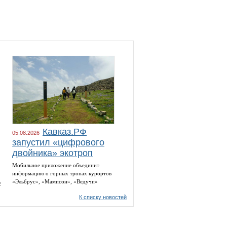
Кавказ.РФ
05.08.2026
запустил «цифрового
двойника» экотроп
Мобильное приложение объединит
информацию о горных тропах курортов
«Эльбрус», «Мамисон», «Ведучи»
2
К списку новостей