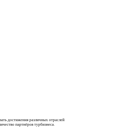
вать достижения различных отраслей
ничество партнёров турбизнеса.