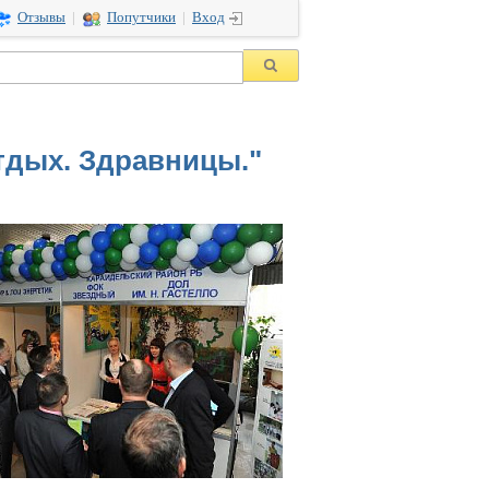
Отзывы
|
Попутчики
|
Вход
Отдых. Здравницы."