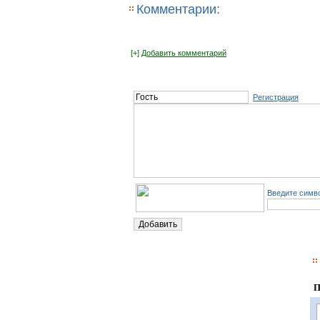
Комментарии:
[+]
Добавить комментарий
Регистрация
Введите симво
П