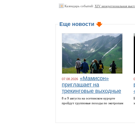
Календарь событий:
XIV межрегиональная выст
Еще новости
«Мамисон»
07.08.2026
приглашает на
трекинговые выходные
8 и 9 августа на осетинском курорте
пройдут групповые походы по экотропам