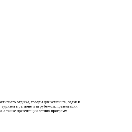
ктивного отдыха, товары для кемпинга, лодки и
 туризма в регионе и за рубежом, презентации
и, а также презентации летних программ