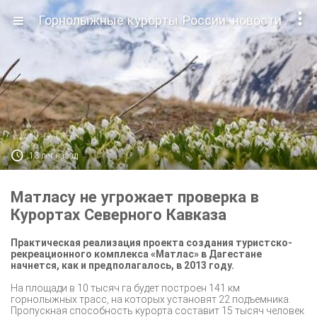

Горнолыжные курорты России: новости

13 лет назад
Матласу не угрожает проверка в
Курортах Северного Кавказа
Практическая реализация проекта создания туристско-
рекреационного комплекса «Матлас» в Дагестане
начнется, как и предполагалось, в 2013 году.
На площади в 10 тысяч га будет построен 141 км
горнолыжных трасс, на которых установят 22 подъемника.
Пропускная способность курорта составит 15 тысяч человек