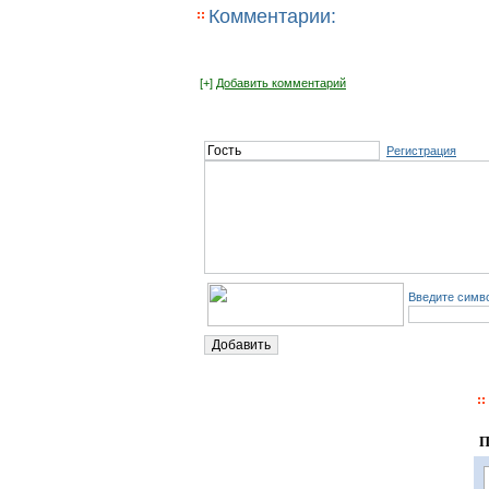
Комментарии:
[+]
Добавить комментарий
Регистрация
Введите симво
П