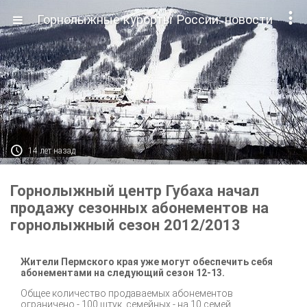

Горнолыжные курорты России: новости

14 лет назад
Горнолыжный центр Губаха начал
продажу сезонных абонементов на
горнолыжный сезон 2012/2013
Жители Пермского края уже могут обеспечить себя
абонементами на следующий сезон 12-13.
Общее количество продаваемых абонементов
ограничено - 100 штук, семейных - на 10 семей.