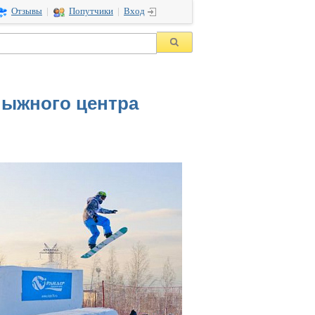
Отзывы
|
Попутчики
|
Вход
лыжного центра