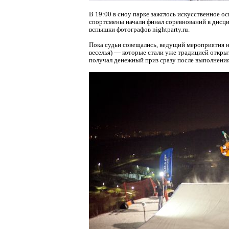
В 19:00 в сноу парке зажглось искусственное о
спортсмены начали финал соревнований в дисци
вспышки фотографов nightparty.ru.
Пока судьи совещались, ведущий мероприятия не
веселья) — которые стали уже традицией откры
получал денежный приз сразу после выполнения