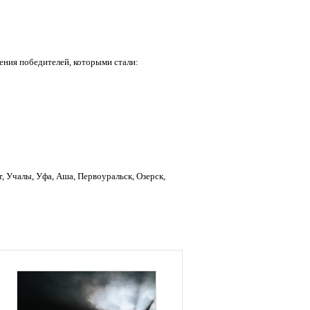
ения победителей, которыми стали:
, Учалы, Уфа, Аша, Первоуральск, Озерск,