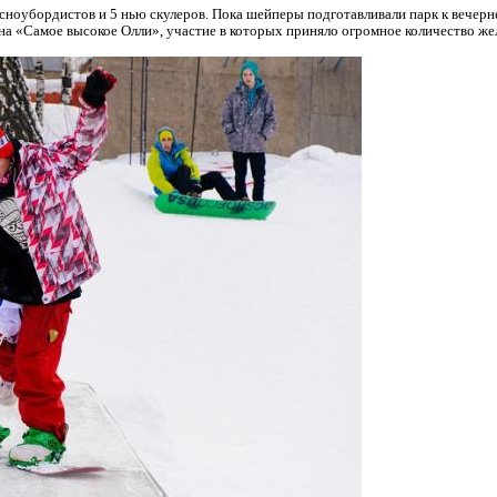
 сноубордистов и 5 нью скулеров. Пока шейперы подготавливали парк к вечер
на «Самое высокое Олли», участие в которых приняло огромное количество ж