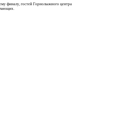
нему финалу, гостей Горнолыжного центра
елающих.