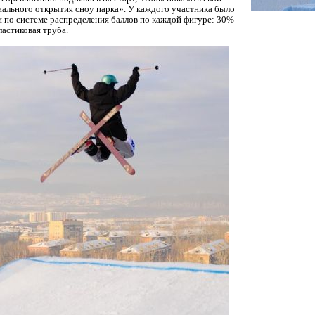
ального открытия сноу парка». У каждого участника было
ли по системе распределения баллов по каждой фигуре: 30% -
ластиковая труба.