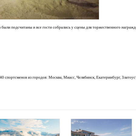
в были подсчитаны и все гости собрались у сцены для торжественного награжд
40 спортсменов из городов: Москва, Миасс, Челябинск, Екатеринбург, Златоуст