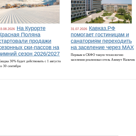
На Курорте
Кавказ.РФ
03.08.2026
31.07.2026
Красная Поляна
помогает гостиницам и
стартовали продажи
санаториям переходить
сезонных ски-пассов на
на заселение через MAX
зимний сезон 2026/2027
Первым в СКФО такую технологию
заселения реализовал отель Азимут Нальчик
Скидка 30% будет действовать с 1 августа
по 30 сентября