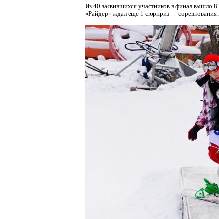
Из 40 заявившихся участников в финал вышло 8
«Райдер» ждал еще 1 сюрприз — соревнования 