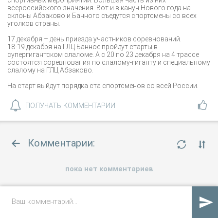
всероссийского значения. Вот и в канун Нового года на
склоны Абзаково и Банного съедутся спортсмены со всех
уголков страны.
17 декабря – день приезда участников соревнований.
18-19 декабря на ГЛЦ Банное пройдут старты в
супергигантском слаломе. А с 20 по 23 декабря на 4 трассе
состоятся соревнования по слалому-гиганту и специальному
слалому на ГЛЦ Абзаково.
На старт выйдут порядка ста спортсменов со всей России.
ПОЛУЧАТЬ КОММЕНТАРИИ
Комментарии:
пока нет комментариев

Другие новости: