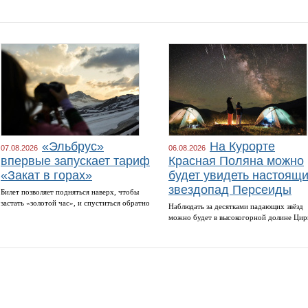
«Эльбрус»
На Курорте
07.08.2026
06.08.2026
впервые запускает тариф
Красная Поляна можно
«Закат в горах»
будет увидеть настоящ
звездопад Персеиды
Билет позволяет подняться наверх, чтобы
застать «золотой час», и спуститься обратно
Наблюдать за десятками падающих звёзд
можно будет в высокогорной долине Цир