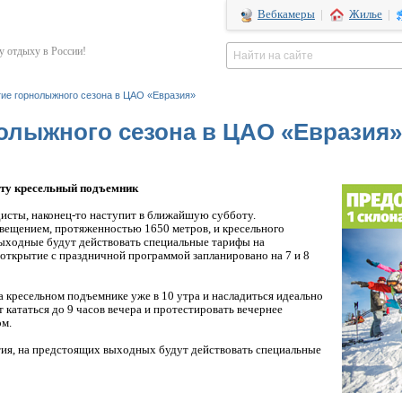
Вебкамеры
|
Жилье
|
 отдыху в России!
ие горнолыжного сезона в ЦАО «Евразия»
олыжного сезона в ЦАО «Евразия»
боту кресельный подъемник
исты, наконец-то наступит в ближайшую субботу.
вещением, протяженностью 1650 метров, и кресельного
выходные будут действовать специальные тарифы на
открытие с праздничной программой запланировано на 7 и 8
а кресельном подъемнике уже в 10 утра и насладиться идеально
 кататься до 9 часов вечера и протестировать вечернее
ом.
тия, на предстоящих выходных будут действовать специальные