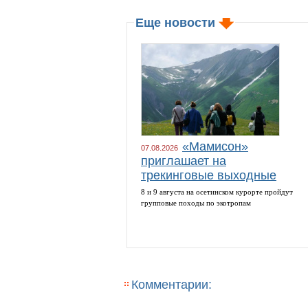
Еще новости
«Мамисон»
07.08.2026
приглашает на
трекинговые выходные
8 и 9 августа на осетинском курорте пройдут
групповые походы по экотропам
Комментарии: