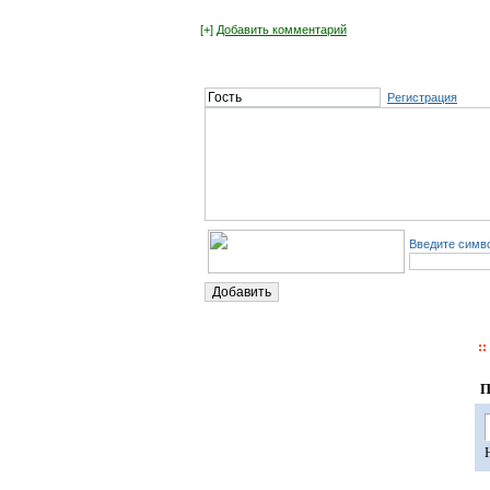
[+]
Добавить комментарий
Регистрация
Введите симво
П