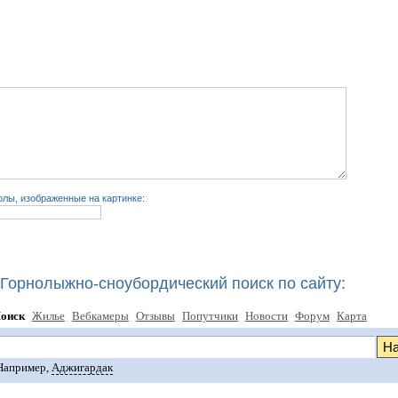
лы, изображенные на картинке:
Горнолыжно-сноубордический поиск по сайту:
оиск
Жилье
Вебкамеры
Отзывы
Попутчики
Новости
Форум
Карта
Например,
Аджигардак