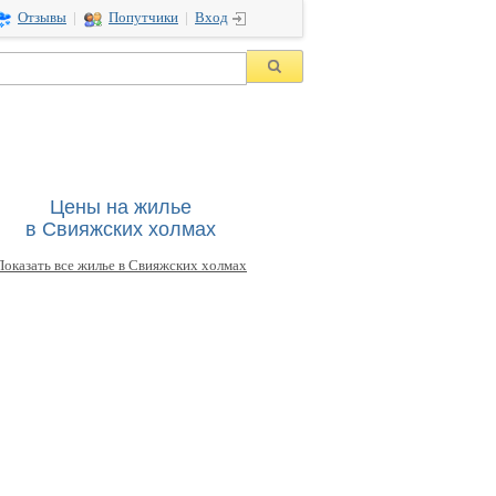
Отзывы
|
Попутчики
|
Вход
Цены на жилье
в Свияжских холмах
Показать все жилье в Свияжских холмах