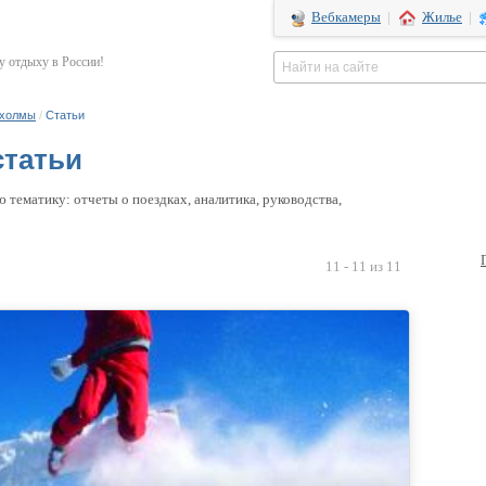
Вебкамеры
|
Жилье
|
 отдыху в России!
 холмы
/
Статьи
статьи
 тематику: отчеты о поездках, аналитика, руководства,
11 - 11 из 11