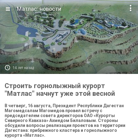

Матлас: новости

14 лет назад
Строить горнолыжный курорт
"Матлас" начнут уже этой весной
В четверг, 16 августа, Президент Республики Дагестан
Магомедсалам Магомедов провел встречу с
председателем совета директоров ОАО «Курорты
Северного Кавказа» Ахмедом Билаловым. Стороны
обсудили вопросы реализации проектов на территории
Дагестана: прибрежного кластера и горнолыжного
курорта «Матлас».