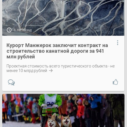

8 лет назад

Курорт Манжерок заключит контракт на
строительство канатной дороги за 941
млн рублей
Проектная стоимость всего туристического объекта - не
менее 10 млрд рублей
