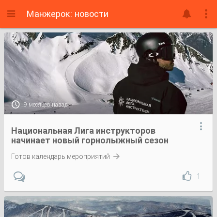
Манжерок: новости

9 месяцев назад

Национальная Лига инструкторов
начинает новый горнолыжный сезон
Готов календарь мероприятий

1