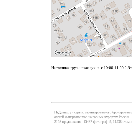
Настоящая грузинская кухня. с 10:00-11:00 2 Э
НеДома.ру
- сервис гарантированного бронировани
отелей и апартаментов на горных курортах России
2153 предложения, 15487 фотографий, 11538 отзыв