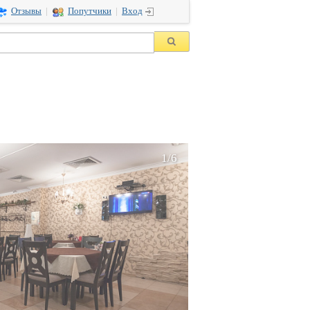
Отзывы
|
Попутчики
|
Вход
1/6