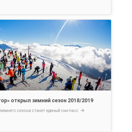
тор» открыл зимний сезон 2018/2019
имнего сезона станет единый ски-пасс