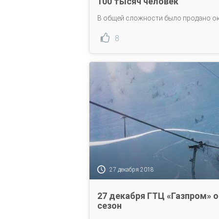
100 тысяч человек
В общей сложности было продано ок
8
27 декабря 2018
27 декабря ГТЦ «Газпром»
сезон