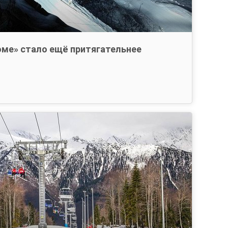
роме» стало ещё притягательнее