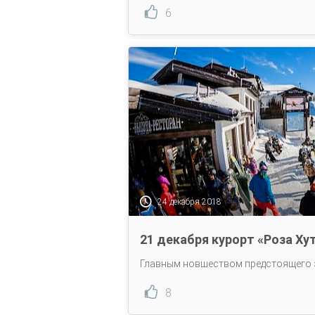
6
24 декабря 2018
21 декабря курорт «Роза Ху
Главным новшеством предстоящего з
8