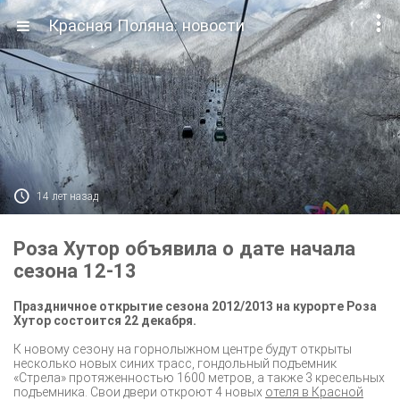

Красная Поляна: новости

14 лет назад
Роза Хутор объявила о дате начала
сезона 12-13
Праздничное открытие сезона 2012/2013 на курорте Роза
Хутор состоится 22 декабря.
К новому сезону на горнолыжном центре будут открыты
несколько новых синих трасс, гондольный подъемник
«Стрела» протяженностью 1600 метров, а также 3 кресельных
подъемника. Свои двери откроют 4 новых
отеля в Красной