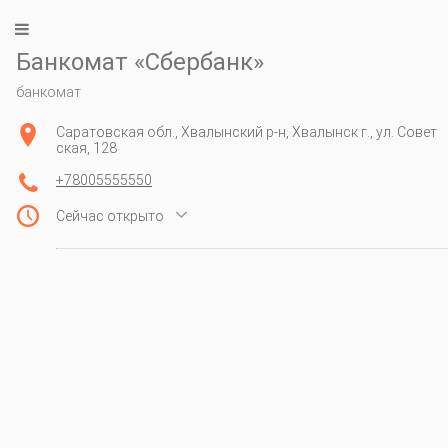
Банкомат «Сбербанк»
банкомат
Саратовская обл., Хвалынский р-н, Хвалынск г., ул. Совет
ская, 128
+78005555550

Сейчас открыто