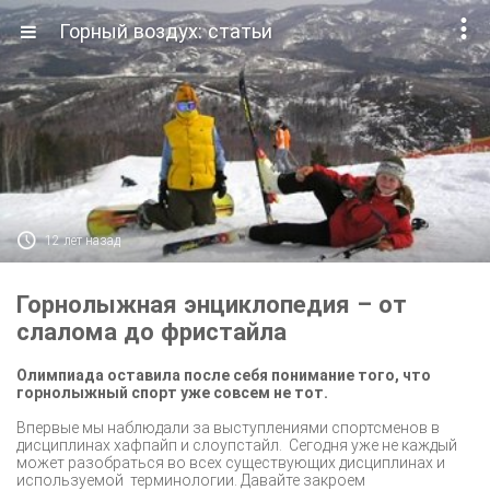

Горный воздух: статьи

12 лет назад
Горнолыжная энциклопедия – от
слалома до фристайла
Олимпиада оставила после себя понимание того, что
горнолыжный спорт уже совсем не тот.
Впервые мы наблюдали за выступлениями спортсменов в
дисциплинах хафпайп и слоупстайл.
Сегодня уже не каждый
может разобраться во всех существующих дисциплинах и
используемой
терминологии. Давайте закроем