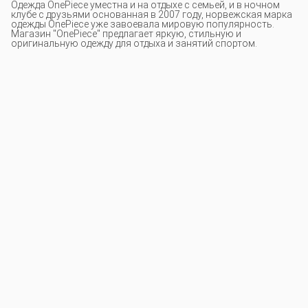
Одежда OnePiece уместна и на отдыхе c семьей, и в ночном
клубе с друзьями основанная в 2007 году, норвежская марка
одежды OnePiece уже завоевала мировую популярность.
Магазин "OnePiece" предлагает яркую, стильную и
оригинальную одежду для отдыха и занятий спортом.