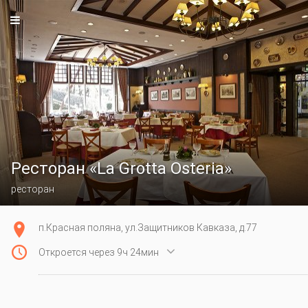
Ресторан «La Grotta Osteria»
ресторан
п.Красная поляна, ул.Защитников Кавказа, д.77

Откроется через 9ч 24мин