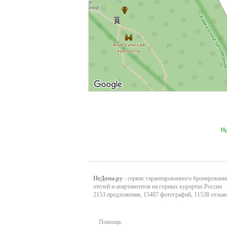
Нр
НеДома.ру
- сервис гарантированного бронировани
отелей и апартаментов на горных курортах России
2153 предложения, 15487 фотографий, 11538 отзыв
Помощь: