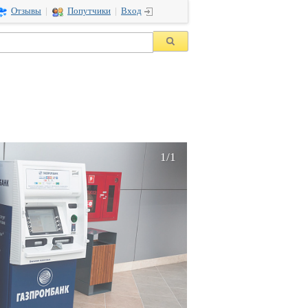
Отзывы
|
Попутчики
|
Вход
1/1