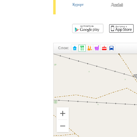
Курорт
Домбай
Слои: