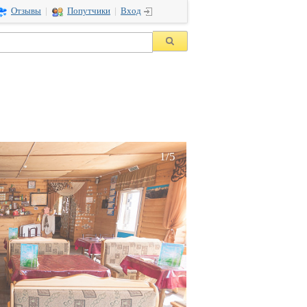
Отзывы
|
Попутчики
|
Вход
1/5