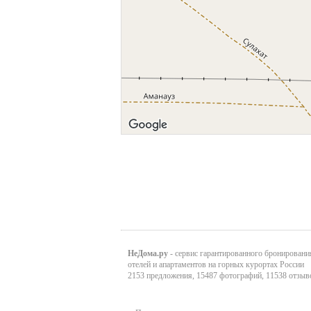
НеДома.ру
- сервис гарантированного бронировани
отелей и апартаментов на горных курортах России
2153 предложения, 15487 фотографий, 11538 отзыв