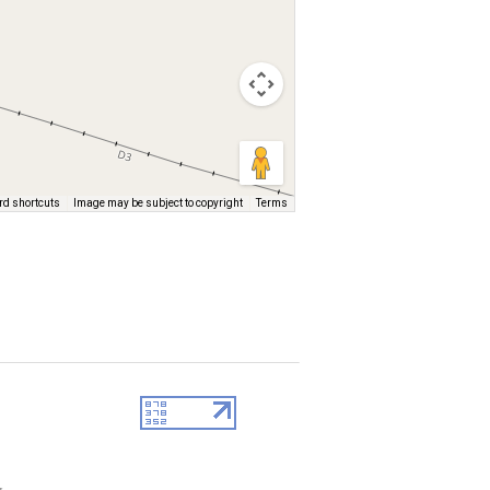
rd shortcuts
Image may be subject to copyright
Terms