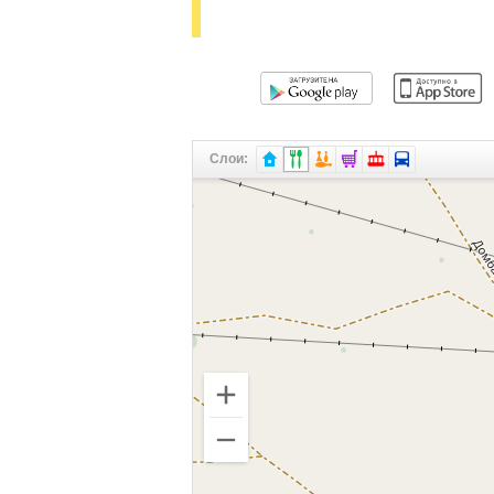
Слои: