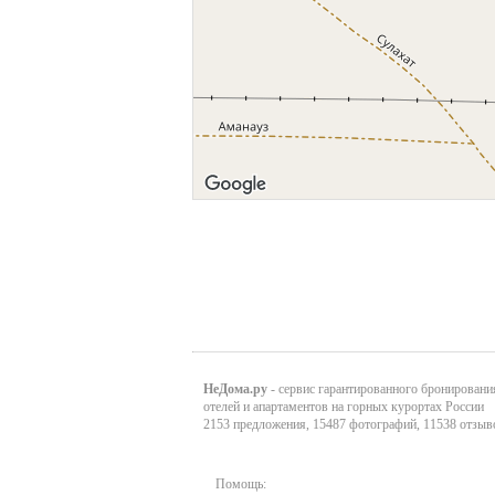
НеДома.ру
- сервис гарантированного бронировани
отелей и апартаментов на горных курортах России
2153 предложения, 15487 фотографий, 11538 отзыв
Помощь: