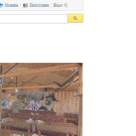
Отзывы
|
Попутчики
|
Вход
1/5