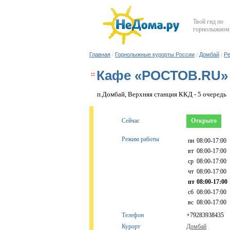
Твой гид по
горнолыжному
Главная
/
Горнолыжные курорты России
/
Домбай
/
Ре
Кафе «РОСТОВ.RU»
п.Домбай, Верхняя станция ККД - 5 очередь
Сейчас
Открыто
Режим работы
пн
08:00-17:00
вт
08:00-17:00
ср
08:00-17:00
чт
08:00-17:00
пт
08:00-17:00
сб
08:00-17:00
вс
08:00-17:00
Телефон
+79283938435
Курорт
Домбай