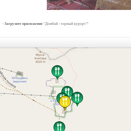
-
Загрузите приложение
"Домбай - горный курорт"!