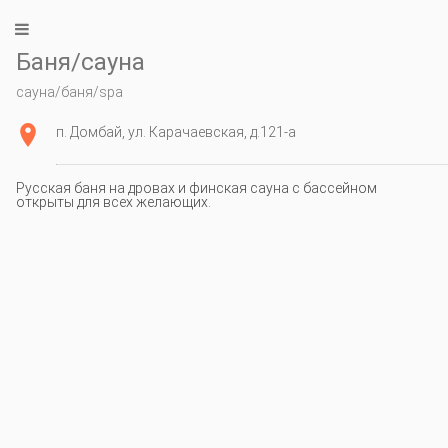
Баня/сауна
сауна/баня/spa
п. Домбай, ул. Карачаевская, д.121-а
Русская баня на дровах и финская сауна с бассейном
открыты для всех желающих.