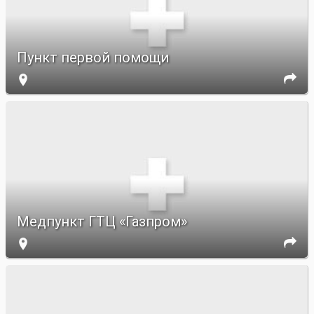
Пункт первой помощи


Медпункт ГТЦ «Газпром»

