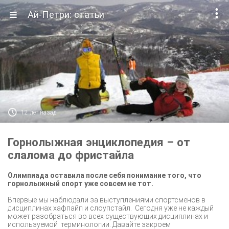

Ай-Петри: статьи

12 лет назад
Горнолыжная энциклопедия – от
слалома до фристайла
Олимпиада оставила после себя понимание того, что
горнолыжный спорт уже совсем не тот.
Впервые мы наблюдали за выступлениями спортсменов в
дисциплинах хафпайп и слоупстайл.
Сегодня уже не каждый
может разобраться во всех существующих дисциплинах и
используемой
терминологии. Давайте закроем