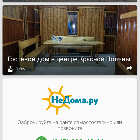
Гостевой дом в центре Красной Поляны


0.6км
Забронируйте на сайте самостоятельно или
позвоните