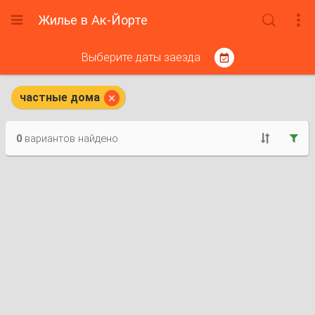
Жилье в Ак-Йорте



Выберите даты заезда


частные дома
0
вариантов найдено

