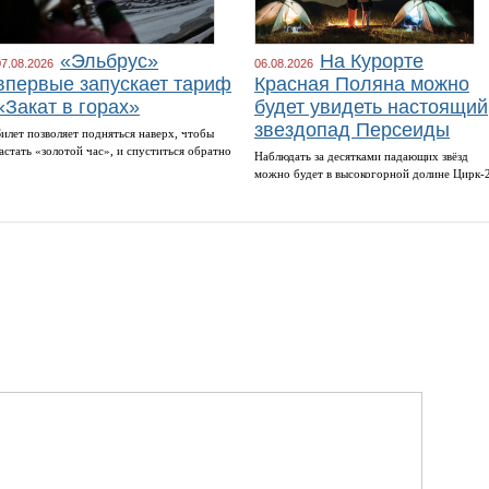
«Эльбрус»
На Курорте
07.08.2026
06.08.2026
впервые запускает тариф
Красная Поляна можно
«Закат в горах»
будет увидеть настоящий
звездопад Персеиды
Билет позволяет подняться наверх, чтобы
застать «золотой час», и спуститься обратно
Наблюдать за десятками падающих звёзд
можно будет в высокогорной долине Цирк-