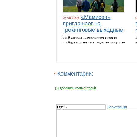
«Мамисон»
07.08.2026
приглашает на
трекинговые выходные
8 и 9 августа на осетинском курорте
пройдут групповые походы по экотропам
Комментарии:
[+]
Добавить комментарий
Регистрация