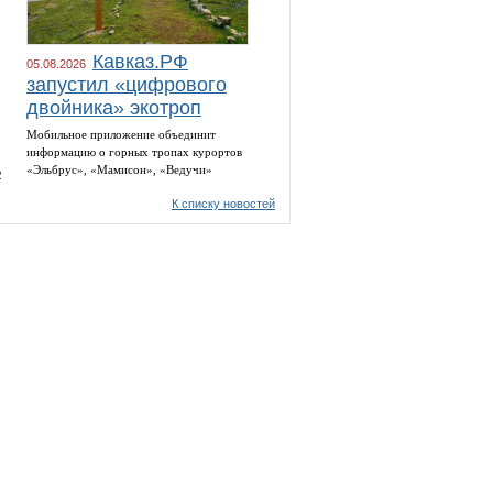
Кавказ.РФ
05.08.2026
запустил «цифрового
двойника» экотроп
Мобильное приложение объединит
информацию о горных тропах курортов
«Эльбрус», «Мамисон», «Ведучи»
2
К списку новостей