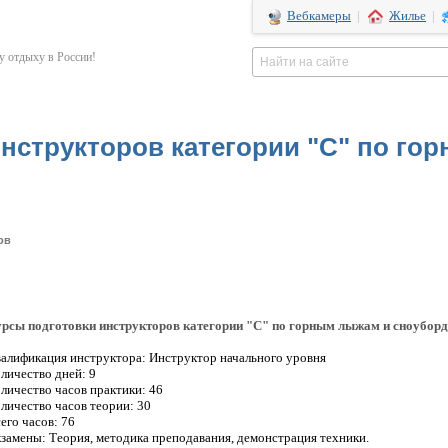
Вебкамеры
|
Жилье
|
 отдыху в России!
нструкторов категории "С" по го
ов
рсы подготовки инструкторов категории "С" по горным лыжам и сноуборд
алификация инструктора: Инструктор начального уровня
личество дней: 9
личество часов практики: 46
личество часов теории: 30
его часов: 76
замены: Теория, методика преподавания, демонстрация техники.