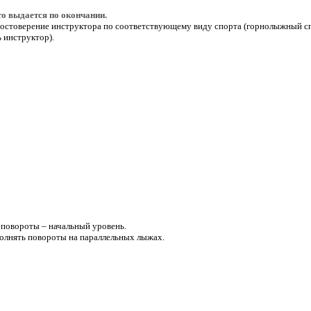
о выдается по окончании.
остоверение инструктора по соответствующему виду спорта (горнолыжный спо
 инструктор).
 повороты – начальный уровень.
полнять повороты на параллельных лыжах.