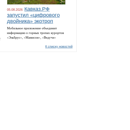
Кавказ.РФ
05.08.2026
запустил «цифрового
двойника» экотроп
Мобильное приложение объединит
информацию о горных тропах курортов
«Эльбрус», «Мамисон», «Ведучи»
2
К списку новостей