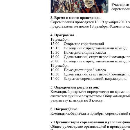
Участники 
соревнован
3. Время и место проведения.
Соревнования проводятся 18-19 декабря 2010 
представлены не позже 13 декабря. Условия и сх
4. Программа.
18 декабря
15.00 Открытие соревнований
15.15 Совещание с представителями команд
15.30 Показ дистанции 2 класса
16.00 Сдача тактики, старт первой команды по
20.00 Совещание с представителями команд по
19 декабря
10.00 Показ дистанции 3 класса
10.30 Сдача тактики, старт первой команды по
14.00 Закрытие соревнований, награждение.
5. Определение результатов.
Командный результат определяется по времени
считается лучшим результатом. Общекомандный 
результату команды по 3 классу.
6. Награждение.
Команды-победители и призёры соревнований на
7. Организаторы соревнований и условия фин
Общее руководство организацией и проведение