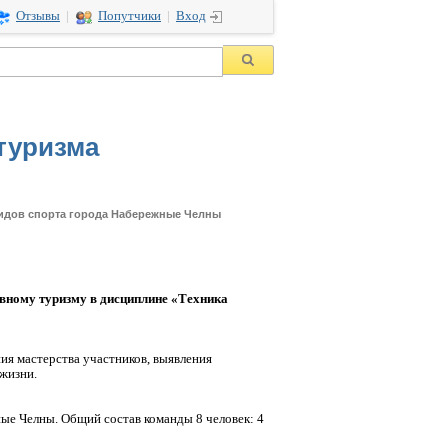
Отзывы
|
Попутчики
|
Вход
туризма
видов спорта города Набережные Челны
вному туризму в дисциплине «Техника
ия мастерства участников, выявления
жизни.
е Челны. Общий состав команды 8 человек: 4