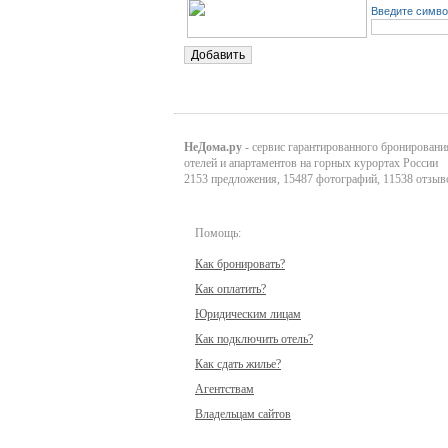
Введите симво
НеДома.ру
- сервис гарантированного бронировани
отелей и апартаментов на горных курортах России
2153 предложения, 15487 фотографий, 11538 отзыв
Помощь:
Как бронировать?
Как оплатить?
Юридическим лицам
Как подключить отель?
Как сдать жилье?
Агентствам
Владельцам сайтов