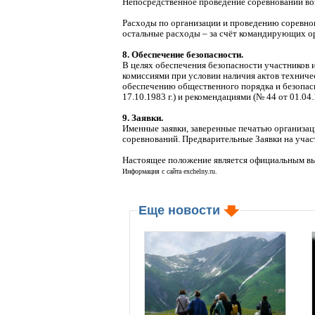
Непосредственное проведение соревнований во
Расходы по организации и проведению соревнов
остальные расходы – за счёт командирующих ор
8. Обеспечение безопасности.
В целях обеспечения безопасности участников 
комиссиями при условии наличия актов техниче
обеспечению общественного порядка и безопасн
17.10.1983 г.) и рекомендациями (№ 44 от 01.04.
9. Заявки.
Именные заявки, заверенные печатью организац
соревнований. Предварительные Заявки на учас
Настоящее положение является официальным вы
Информация с сайта exchelny.ru.
Еще новости