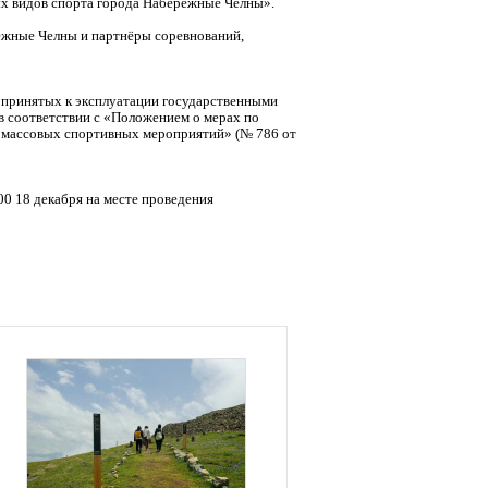
х видов спорта города Набережные Челны».
ежные Челны и партнёры соревнований,
, принятых к эксплуатации государственными
в соответствии с «Положением о мерах по
и массовых спортивных мероприятий» (№ 786 от
0 18 декабря на месте проведения