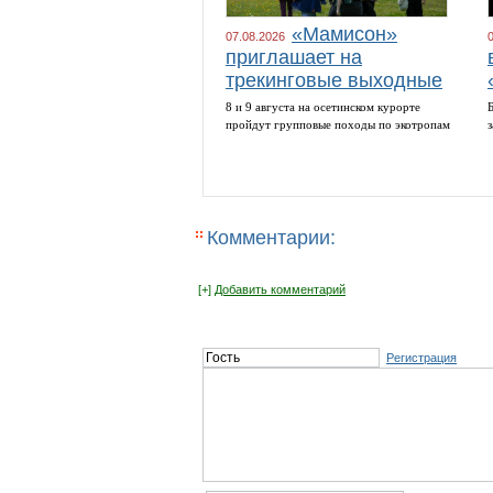
«Мамисон»
07.08.2026
приглашает на
трекинговые выходные
8 и 9 августа на осетинском курорте
пройдут групповые походы по экотропам
Комментарии:
[+]
Добавить комментарий
Регистрация