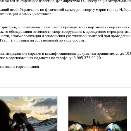
злагается на судейскую коллегию, формируемую ОО «Федерация экстремальны
аний несёт Управление по физической культуре и спорту мэрии города Набер
ганизаций и самих участников.
и зрителей, соревнования разрешается проводить на спортивных сооружениях
ского обследования готовности спортсооружения к проведению мероприятия, 
ости, а также эвакуации и оповещения участников и зрителей при проведени
1993 г.), и правилами соревнований по виду спорта.
ии, медицинские справки и квалификационные документы принимаются до 10.0
тие в соревнованиях подаются по телефону: 8-905-372-00-20.
зовом на соревнования.