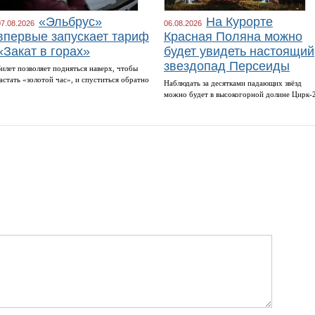
«Эльбрус»
На Курорте
07.08.2026
06.08.2026
впервые запускает тариф
Красная Поляна можно
«Закат в горах»
будет увидеть настоящий
звездопад Персеиды
Билет позволяет подняться наверх, чтобы
застать «золотой час», и спуститься обратно
Наблюдать за десятками падающих звёзд
можно будет в высокогорной долине Цирк-