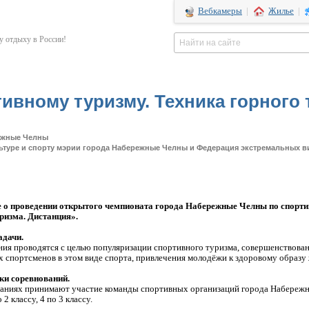
Вебкамеры
|
Жилье
|
 отдыху в России!
ивному туризму. Техника горного 
ежные Челны
ьтуре и спорту мэрии города Набережные Челны и Федерация экстремальных 
 о проведении открытого чемпионата города Набережные Челны по спорти
ризма. Дистанция».
адачи.
ия проводятся с целью популяризации спортивного туризма, совершенствован
 спортсменов в этом виде спорта, привлечения молодёжи к здоровому образу 
ки соревнований.
аниях принимают участие команды спортивных организаций города Набережны
 2 классу, 4 по 3 классу.