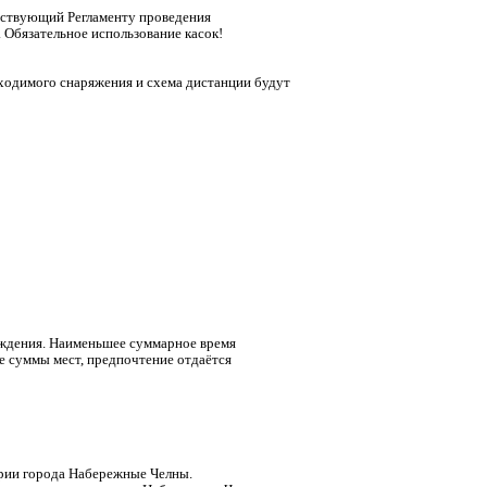
тствующий Регламенту проведения
 Обязательное использование касок!
ходимого снаряжения и схема дистанции будут
ождения. Наименьшее суммарное время
е суммы мест, предпочтение отдаётся
эрии города Набережные Челны.