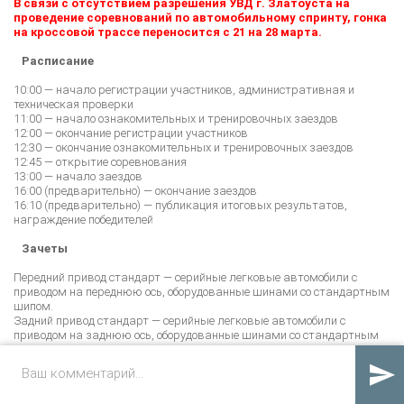
В связи с отсутствием разрешения УВД г. Златоуста на
проведение соревнований по автомобильному спринту, гонка
на кроссовой трассе переносится с 21 на 28 марта.
Расписание
10:00 — начало регистрации участников, административная и
техническая проверки
11:00 — начало ознакомительных и тренировочных заездов
12:00 — окончание регистрации участников
12:30 — окончание ознакомительных и тренировочных заездов
12:45 — открытие соревнования
13:00 — начало заездов
16:00 (предварительно) — окончание заездов
16:10 (предварительно) — публикация итоговых результатов,
награждение победителей
Зачеты
Передний привод стандарт — серийные легковые автомобили с
приводом на переднюю ось, оборудованные шинами со стандартным
шипом.
Задний привод стандарт — серийные легковые автомобили с
приводом на заднюю ось, оборудованные шинами со стандартным
шипом.
Абсолют — серийные легковые автомобили с приводом на одну ось;

автомобили, оборудованные каркасом безопасности; СКА «Багги»;
полноприводные легковые автомобили, оборудованные шинами со