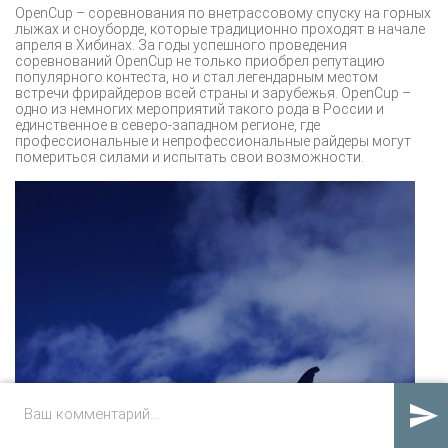
OpenCup – соревнования по внетрассовому спуску на горных
лыжах и сноуборде, которые традиционно проходят в начале
апреля в Хибинах. За годы успешного проведения
соревнований OpenCup не только приобрел репутацию
популярного контеста, но и стал легендарным местом
встречи фрирайдеров всей страны и зарубежья. OpenCup –
одно из немногих мероприятий такого рода в России и
единственное в северо-западном регионе, где
профессиональные и непрофессиональные райдеры могут
помериться силами и испытать свои возможности.
