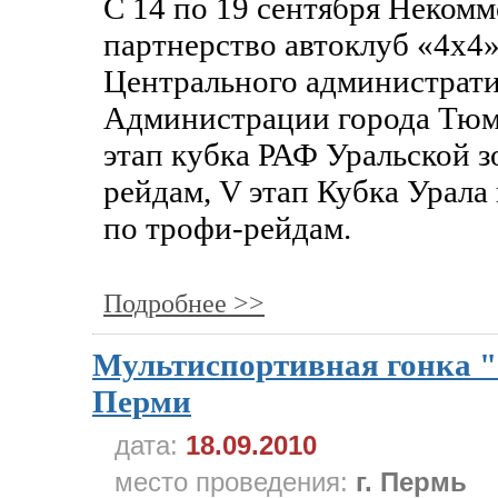
С 14 по 19 сентября Некомм
партнерство автоклуб «4x4»
Центрального администрати
Администрации города Тюм
этап кубка РАФ Уральской з
рейдам, V этап Кубка Урала
по трофи-рейдам.
Подробнее >>
Мультиспортивная гонка
Перми
дата:
18.09.2010
место проведения:
г. Пермь