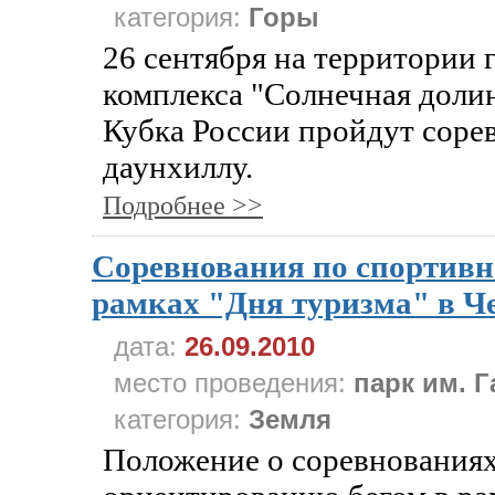
категория:
Горы
26 сентября на территории
комплекса "Солнечная долин
Кубка России пройдут соре
даунхиллу.
Подробнее >>
Соревнования по спортивн
рамках "Дня туризма" в Ч
дата:
26.09.2010
место проведения:
парк им. 
категория:
Земля
Положение о соревнования