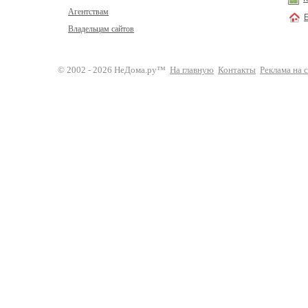
Агентствам
Владельцам сайтов
© 2002 - 2026 НеДома.ру™
На главную
Контакты
Реклама на 