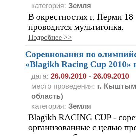
категория:
Земля
В окрестностях г. Перми 18
проводится мультигонка.
Подробнее >>
Cоревнования по олимпий
«Blagikh Racing Cup 2010»
дата:
26.09.2010
-
26.09.2010
место проведения:
г. Кыштым
область)
категория:
Земля
Blagikh RACING CUP - соре
организованные с целью пр