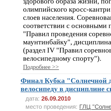
здорового образа жизни, по
олимпийского кросс-кантри
слоев населения. Соревнова
соответствии с основными
"Правил проведения соревн
маунтинбайку", дисциплина
(раздел IV "Правил соревно
велосипедному спорту").
Подробнее >>
Финал Кубка "Солнечной д
велосипеду в дисциплине с
дата:
26.09.2010
место проведения:
ГЛЦ "Солне