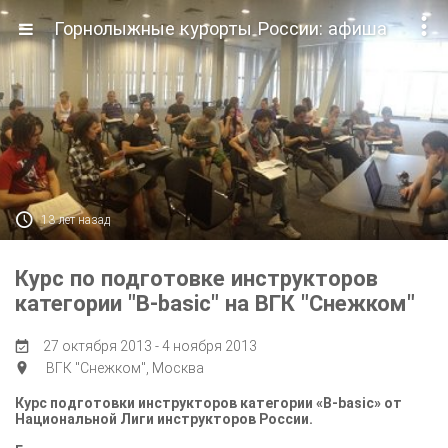

Горнолыжные курорты России: афиша

13 лет назад
Курс по подготовке инструкторов
категории "B-basic" на ВГК "Снежком"
27 октября 2013 - 4 ноября 2013

ВГК "Снежком", Москва

Курс подготовки инструкторов категории «B-basic» от
Национальной Лиги инструкторов России.