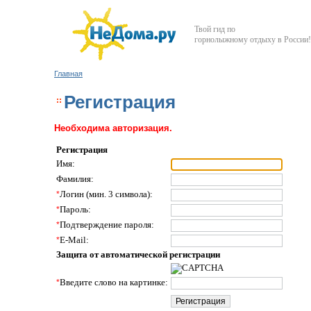
Твой гид по
горнолыжному отдыху в России!
Главная
Регистрация
Необходима авторизация.
Регистрация
Имя:
Фамилия:
*
Логин (мин. 3 символа):
*
Пароль:
*
Подтверждение пароля:
*
E-Mail:
Защита от автоматической регистрации
*
Введите слово на картинке: