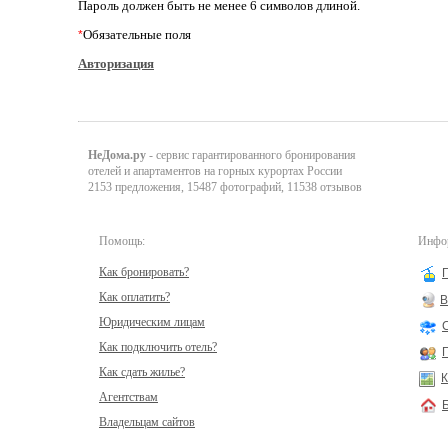
Пароль должен быть не менее 6 символов длиной.
Обязательные поля
*
Авторизация
НеДома.ру
- сервис гарантированного бронирования
отелей и апартаментов на горных курортах России
2153 предложения, 15487 фотографий, 11538 отзывов
Помощь:
Инфор
Как бронировать?
Как оплатить?
В
Юридическим лицам
Как подключить отель?
Как сдать жилье?
К
Агентствам
Владельцам сайтов