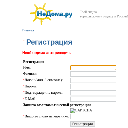
Твой гид по
горнолыжному отдыху в России!
Главная
Регистрация
Необходима авторизация.
Регистрация
Имя:
Фамилия:
*
Логин (мин. 3 символа):
*
Пароль:
*
Подтверждение пароля:
*
E-Mail:
Защита от автоматической регистрации
*
Введите слово на картинке: