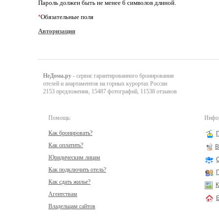
Пароль должен быть не менее 6 символов длиной.
Обязательные поля
*
Авторизация
НеДома.ру
- сервис гарантированного бронирования
отелей и апартаментов на горных курортах России
2153 предложения, 15487 фотографий, 11538 отзывов
Помощь:
Инфор
Как бронировать?
Как оплатить?
В
Юридическим лицам
Как подключить отель?
Как сдать жилье?
К
Агентствам
Владельцам сайтов