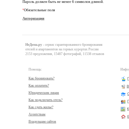
Пароль должен быть не менее 6 символов длиной.
Обязательные поля
*
Авторизация
НеДома.ру
- сервис гарантированного бронирования
отелей и апартаментов на горных курортах России
2153 предложения, 15487 фотографий, 11538 отзывов
Помощь:
Инфор
Как бронировать?
Как оплатить?
В
Юридическим лицам
Как подключить отель?
Как сдать жилье?
К
Агентствам
Владельцам сайтов