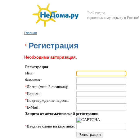
Твой гид по
горнолыжному отдыху в России!
Главная
Регистрация
Необходима авторизация.
Регистрация
Имя:
Фамилия:
*
Логин (мин. 3 символа):
*
Пароль:
*
Подтверждение пароля:
*
E-Mail:
Защита от автоматической регистрации
*
Введите слово на картинке: