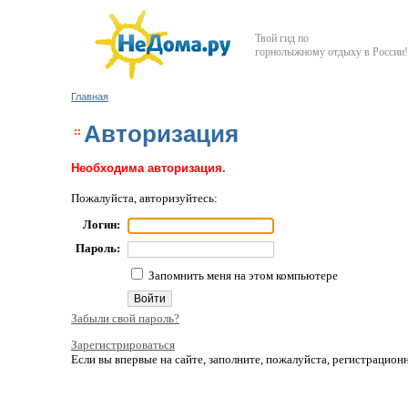
Твой гид по
горнолыжному отдыху в России!
Главная
Авторизация
Необходима авторизация.
Пожалуйста, авторизуйтесь:
Логин:
Пароль:
Запомнить меня на этом компьютере
Забыли свой пароль?
Зарегистрироваться
Если вы впервые на сайте, заполните, пожалуйста, регистрацио