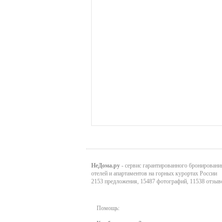
НеДома.ру
- сервис гарантированного бронировани
отелей и апартаментов на горных курортах России
2153 предложения, 15487 фотографий, 11538 отзыв
Помощь: