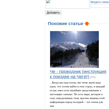
Введите симво
Похожие статьи
Че - проводник (инструкция
к поездке на Чегет)
(10)
...Когда мы туда ехали, мы четко знали куда
едем, что хотим найти в этих горах, и каждый
из нас имел хоть малейшее представление о
настоящих склонах. Но есть люди, которые в
силу определенных тому причин лишены этой
информации перед поездкой – эта статья для
них